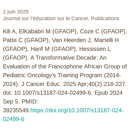
2 juin 2025
Journal sur l’éducation sur le Cancer
,
Publications
Kili A, ElKababri M (GFAOP), Coze C (GFAOP),
Patte C (GFAOP), Van Heerden J, Martelli H
(GFAOP), Harif M (GFAOP), Hessissen L
(GFAOP). A Transformative Decade: An
Evaluation of the Francophone African Group of
Pediatric Oncology’s Training Program (2014-
2024). J Cancer Educ. 2025 Apr;40(2):218-227.
doi: 10.1007/s13187-024-02499-6. Epub 2024
Sep 5. PMID:
39235549.
https://doi.org/10.1007/s13187-024-
02499-6