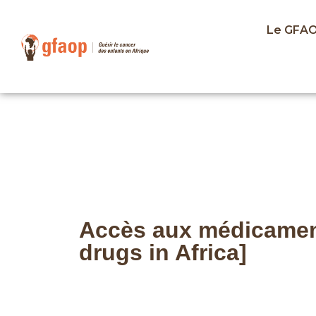
Le GFA
Accès aux médicament
drugs in Africa]