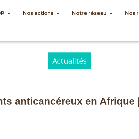
OP
Nos actions
Notre réseau
Nos 
Actualités
s anticancéreux en Afrique 