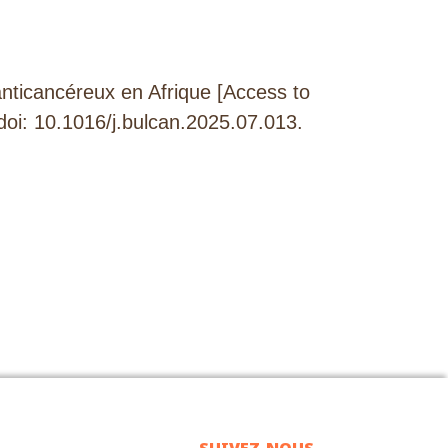
ticancéreux en Afrique [Access to
doi: 10.1016/j.bulcan.2025.07.013.