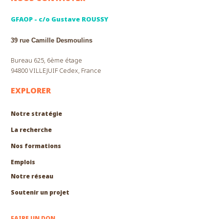
GFAOP - c/o Gustave ROUSSY
39 rue Camille Desmoulins
Bureau 625, 6ème étage
94800 VILLEJUIF Cedex, France
EXPLORER
Notre stratégie
La recherche
Nos formations
EXPLORER
Emplois
Notre réseau
Soutenir un projet
FAIRE UN DON