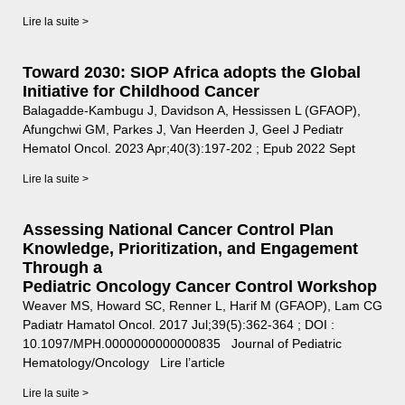
Lire la suite >
Toward 2030: SIOP Africa adopts the Global
Initiative for Childhood Cancer
Balagadde-Kambugu J, Davidson A, Hessissen L (GFAOP),
Afungchwi GM, Parkes J, Van Heerden J, Geel J Pediatr
Hematol Oncol. 2023 Apr;40(3):197-202 ; Epub 2022 Sept
Lire la suite >
Assessing National Cancer Control Plan
Knowledge, Prioritization, and Engagement
Through a
Pediatric Oncology Cancer Control Workshop
Weaver MS, Howard SC, Renner L, Harif M (GFAOP), Lam CG
Padiatr Hamatol Oncol. 2017 Jul;39(5):362-364 ; DOI :
10.1097/MPH.0000000000000835 Journal of Pediatric
Hematology/Oncology Lire l’article
Lire la suite >