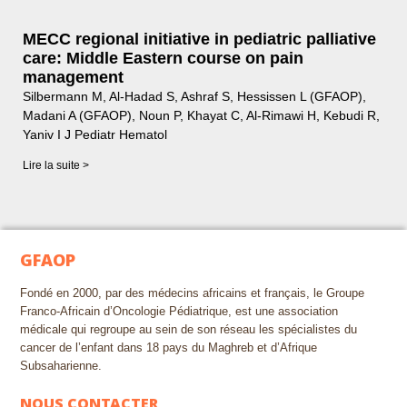
MECC regional initiative in pediatric palliative
care: Middle Eastern course on pain
management
Silbermann M, Al-Hadad S, Ashraf S, Hessissen L (GFAOP),
Madani A (GFAOP), Noun P, Khayat C, Al-Rimawi H, Kebudi R,
Yaniv I J Pediatr Hematol
Lire la suite >
GFAOP
Fondé en 2000, par des médecins africains et français, le Groupe
Franco-Africain d’Oncologie Pédiatrique, est une association
médicale qui regroupe au sein de son réseau les spécialistes du
cancer de l’enfant dans 18 pays du Maghreb et d’Afrique
Subsaharienne.
NOUS CONTACTER