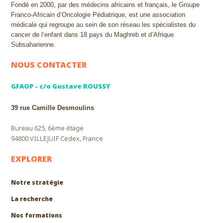
Fondé en 2000, par des médecins africains et français, le Groupe
Franco-Africain d’Oncologie Pédiatrique, est une association
médicale qui regroupe au sein de son réseau les spécialistes du
cancer de l’enfant dans 18 pays du Maghreb et d’Afrique
Subsaharienne.
NOUS CONTACTER
GFAOP - c/o Gustave ROUSSY
39 rue Camille Desmoulins
Bureau 625, 6ème étage
94800 VILLEJUIF Cedex, France
EXPLORER
Notre stratégie
La recherche
Nos formations
EXPLORER