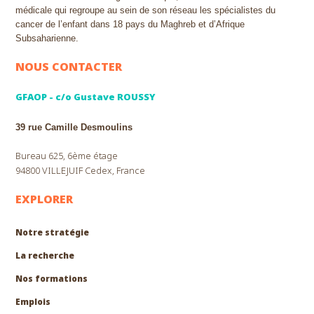
médicale qui regroupe au sein de son réseau les spécialistes du
cancer de l’enfant dans 18 pays du Maghreb et d’Afrique
Subsaharienne.
NOUS CONTACTER
GFAOP - c/o Gustave ROUSSY
39 rue Camille Desmoulins
Bureau 625, 6ème étage
94800 VILLEJUIF Cedex, France
EXPLORER
Notre stratégie
La recherche
Nos formations
EXPLORER
Emplois