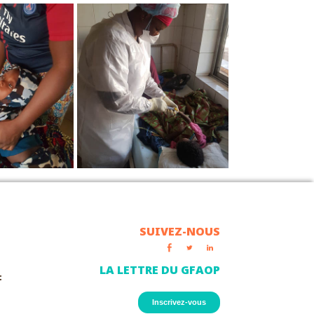
SUIVEZ-NOUS
LA LETTRE DU GFAOP
t
Inscrivez-vous