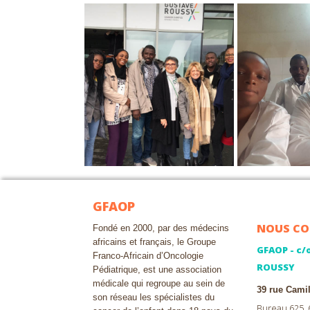
GFAOP
NOUS CO
Fondé en 2000, par des médecins
africains et français, le Groupe
GFAOP - c/
Franco-Africain d’Oncologie
ROUSSY
Pédiatrique, est une association
médicale qui regroupe au sein de
39 rue Cami
son réseau les spécialistes du
Bureau 625,