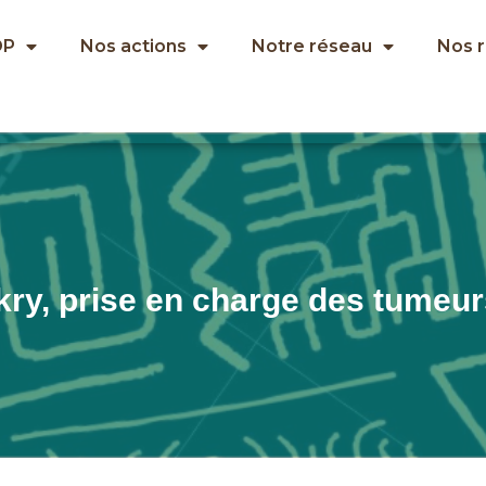
OP
Nos actions
Notre réseau
Nos 
ry, prise en charge des tumeur