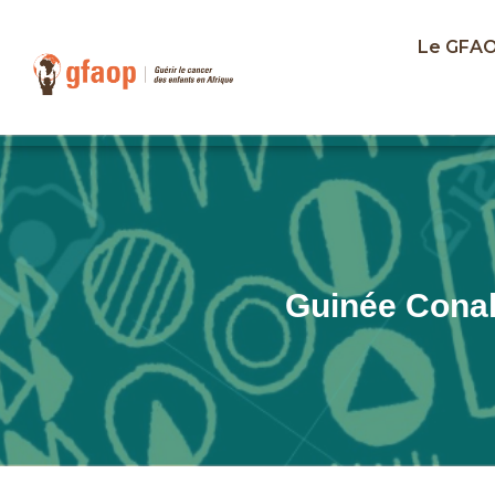
Le GFA
Guinée Conak