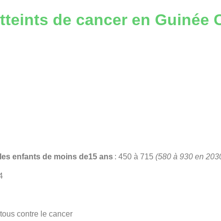
atteints de cancer en Guinée
les enfants de moins de15 ans
:
450 à 715
(580 à 930 en 2030
4
tous contre le cancer