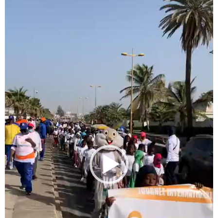
vidéo