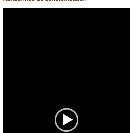
Lecteur
vidéo