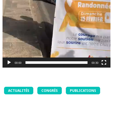
00:00
00:30
ACTUALITÉS
CONGRÈS
PUBLICATIONS