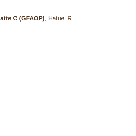
atte C (GFAOP)
, Hatuel R