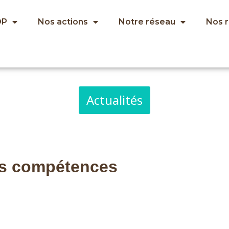
OP
Nos actions
Notre réseau
Nos 
Actualités
es compétences