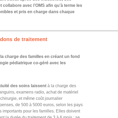
et collabore avec l’OMS afin qu’à terme les
nibles et pris en charge dans chaque
andons de traitement
 la charge des familles en créant un fond
ogie pédiatrique co-géré avec les
tuité des soins laissent
à la charge des
anguins, examens radio, achat de matériel
 chirurgie, et même coût journalier
épenses, de 500 à 5000 euros, selon les pays
s importants pour les familles. Elles doivent
nt la durée du traitement de 3 à 6 mois : se