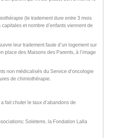
imiothérapie (le traitement dure entre 3 mois
les capitales et nombre d’enfants viennent de
suivre leur traitement faute d’un logement sur
e en place des Maisons des Parents, à l’image
nts non médicalisés du Service d’oncologie
cures de chimiothérapie.
a fait chuter le taux d’abandons de
ociations: Soleterre, la Fondation Lalla