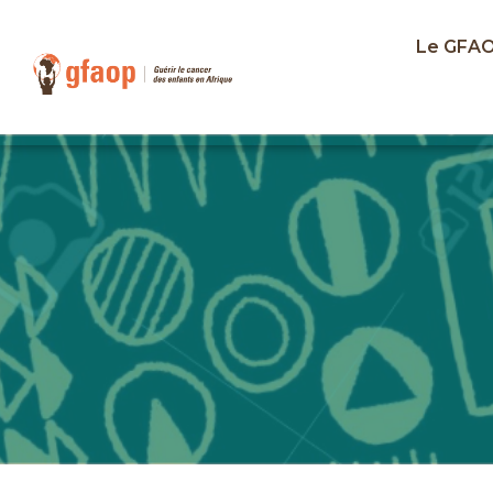
Le GFA