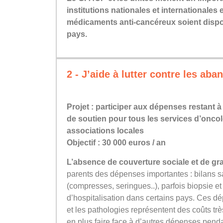
institutions nationales et internationales 
médicaments anti-cancéreux soient dispo
pays.
2 - J’aide à lutter contre les ab
Projet : participer aux dépenses restant à
de soutien pour tous les services d’oncol
associations locales
Objectif : 30 000 euros / an
L’absence de couverture sociale et de gra
parents des dépenses importantes : bilans s
(compresses, seringues..), parfois biopsie et
d’hospitalisation dans certains pays. Ces d
et les pathologies représentent des coûts trè
en plus faire face à d’autres dépenses penda