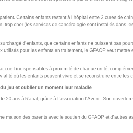
 patient. Certains enfants restent à l’hôpital entre 2 cures de ch
oin, trop cher (les services de cancérologie sont installés dans 
oit surchargé d’enfants, que certains enfants ne puissent pas pour
eux utilisés pour les enfants en traitement, le GFAOP veut mettr
’accueil indispensables à proximité de chaque unité, compléme
ialité où les enfants peuvent vivre et se reconstruire entre les 
r du jeu et oublier un moment leur maladie
de 20 ans à Rabat, grâce à l’association l’Avenir.
Son ouverture 
une maison des parents avec le soutien du GFAOP et d’autres ass