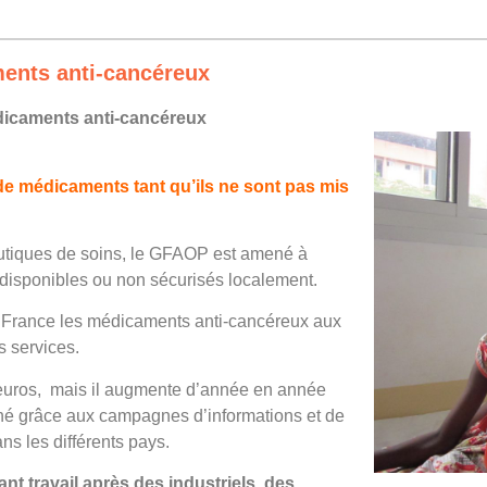
ments anti-cancéreux
dicaments anti-cancéreux
de médicaments tant qu’ils ne sont pas mis
tiques de soins, le GFAOP est amené à
 disponibles ou non sécurisés localement.
e France les médicaments anti-cancéreux aux
s services.
 euros,
mais il augmente d’année en année
gné grâce aux campagnes d’informations et de
ns les différents pays.
t travail après des industriels, des