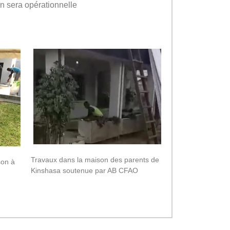
n sera opérationnelle
Travaux dans la maison des parents de
son à
Kinshasa soutenue par AB CFAO