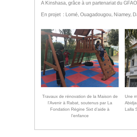
A Kinshasa, grâce à un partenariat du GFA
En projet : Lomé, Ouagadougou, Niamey, D
Travaux de rénovation de la Maison de
Une m
l’Avenir à Rabat, soutenus par La
Abidja
Fondation Régine Sixt d’aide à
Lalla 
l’enfance