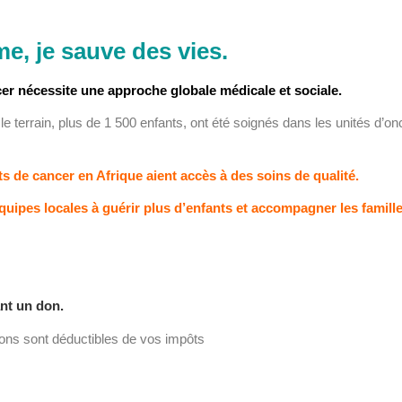
, je sauve des vies.
cer nécessite une approche globale médicale et sociale.
e terrain, plus de 1 500 enfants, ont été soignés dans les unités d’on
ts de cancer en Afrique aient
accès à des soins de qualité.
quipes locales à guérir plus d’enfants et accompagner les famille
nt un don.
ons sont déductibles de vos impôts