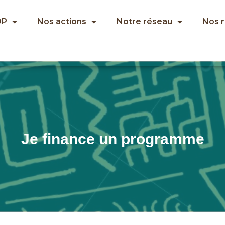
OP
Nos actions
Notre réseau
Nos 
Je finance un programme