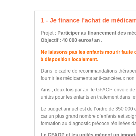
1 - Je finance l'achat de médica
Projet
: Participer au financement des mé
Objectif : 40 000 euros/ an .
Ne laissons pas les enfants mourir faute 
à disposition localement.
Dans le cadre de recommandations thérapeu
fournir les médicaments anti-cancéreux non
Ainsi, deux fois par an, le GFAOP envoie d
unités pour les enfants en traitement dans le
Le budget annuel est de l’ordre de 350 000
car un plus grand nombre d’enfants est soi
formation au diagnostic précoce réalisées da
Le GFAOP et les unités mènent un importan