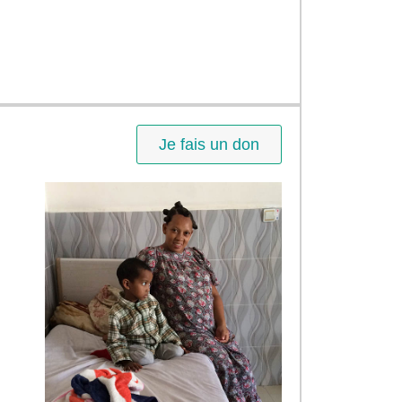
Je fais un don