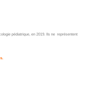
cologie pédiatrique, en 2019. Ils ne représentent
s.