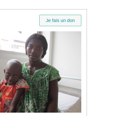
Je fais un don