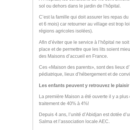
sol ou dehors dans le jardin de l’hôpital.
C’est la famille qui doit assurer les repas du
et 6 mois) car retourner au village est trop l
régions agricoles isolées).
Afin d’éviter que le service à l’hôpital ne s
place et de permettre que les lits soient mi
des Maisons d’accueil en France.
Ces «Maison des parents», sont des lieux d
pédiatrique, lieux d’hébergement et de conviv
Les enfants peuvent y retrouvez le plaisi
La première Maison a été ouverte il y a plus 
traitement de 40% à 4%!
Depuis 4 ans, l’unité d’Abidjan est dotée d’
Salma et l’association locale AEC.