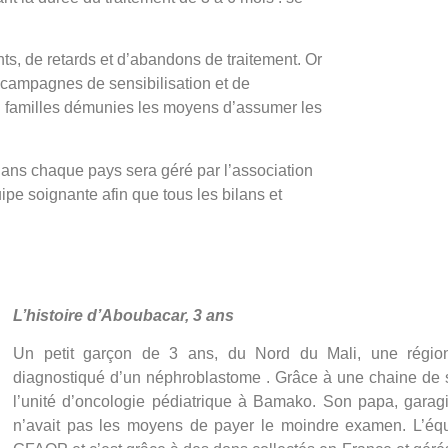
ts, de retards et d’abandons de traitement. Or
s campagnes de sensibilisation et de
 familles démunies les moyens d’assumer les
dans chaque pays sera géré par l’association
ipe soignante afin que tous les bilans et
L’histoire d’Aboubacar, 3 ans
Un petit garçon de 3 ans, du Nord du Mali, une région 
diagnostiqué d’un néphroblastome . Grâce à une chaine de sol
l’unité d’oncologie pédiatrique à Bamako. Son papa, garagi
n’avait pas les moyens de payer le moindre examen. L’équ