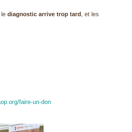
 le
diagnostic arrive trop tard
, et les
op.org/faire-un-don