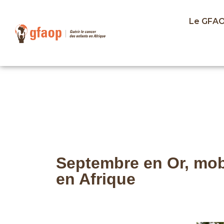
Le GFA
Septembre en Or, mobi
en Afrique