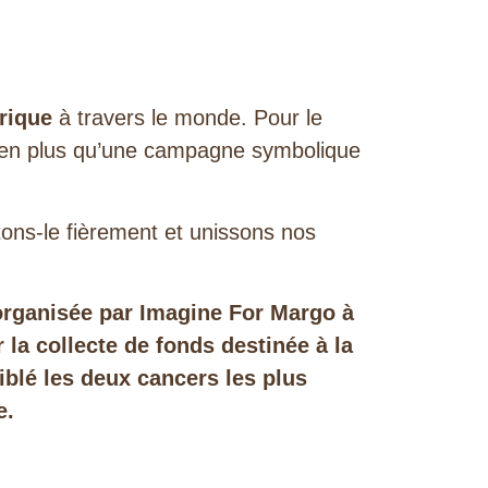
trique
à travers le monde. Pour le
ien plus qu’une campagne symbolique
tons-le fièrement et unissons nos
organisée par Imagine For Margo à
 la collecte de fonds destinée à la
iblé les deux cancers les plus
e.