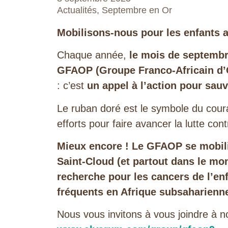
Actualités
,
Septembre en Or
Mobilisons-nous pour les enfants a
Chaque année,
le mois de septemb
GFAOP (Groupe Franco-Africain d’
: c’est
un appel à l’action pour sauv
Le ruban doré est le symbole du coura
efforts pour faire avancer la lutte cont
Mieux encore ! Le GFAOP se mobili
Saint-Cloud (et partout dans le mon
recherche pour les cancers de l’en
fréquents en Afrique subsaharienn
Nous vous invitons à vous joindre à no