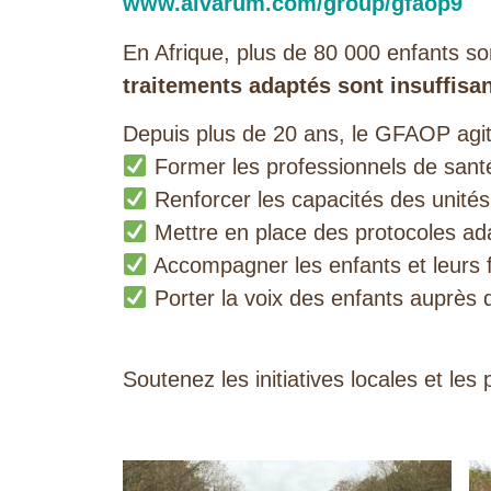
www.alvarum.com/group/gfaop9
En Afrique, plus de 80 000 enfants s
traitements adaptés sont insuffisa
Depuis plus de 20 ans, le GFAOP agit 
Former les professionnels de santé
Renforcer les capacités des unités
Mettre en place des protocoles ada
Accompagner les enfants et leurs f
Porter la voix des enfants auprès d
Soutenez les initiatives locales et 