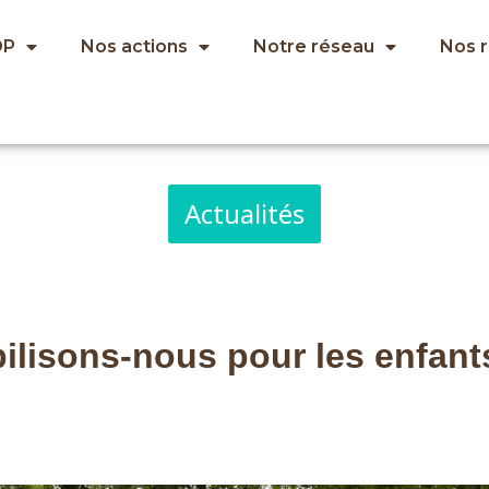
OP
Nos actions
Notre réseau
Nos 
Actualités
lisons-nous pour les enfants