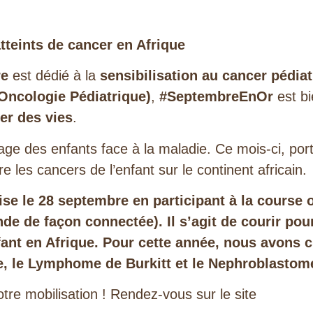
tteints de cancer en Afrique
re
est dédié à la
sensibilisation au cancer pédia
Oncologie Pédiatrique)
,
#SeptembreEnOr
est b
er des vies
.
ge des enfants face à la maladie. Ce mois-ci, por
re les cancers de l’enfant sur le continent africain.
se le 28 septembre en participant à la course 
de de façon connectée). Il s’agit de courir pour
fant en Afrique. Pour cette année, nous avons c
e, le Lymphome de Burkitt et le Nephroblastom
tre mobilisation ! Rendez-vous sur le site