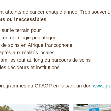
ont atteints de cancer chaque année. Trop souvent,
nts ou inaccessibles
.
sur le terrain pour :
 en oncologie pédiatrique
 de soins en Afrique francophone
ptés aux réalités locales
amilles tout au long du parcours de soins
es décideurs et institutions
les programmes du GFAOP en faisant un don
www.gfa