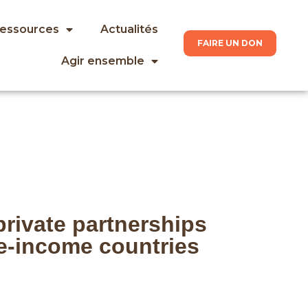
ressources
Actualités
FAIRE UN DON
Agir ensemble
private partnerships
le-income countries