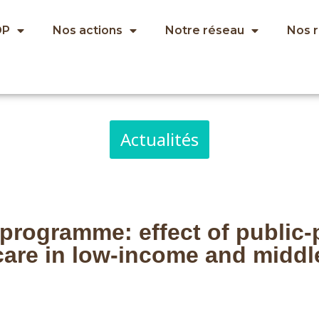
OP
Nos actions
Notre réseau
Nos 
Actualités
programme: effect of public-
 care in low-income and midd