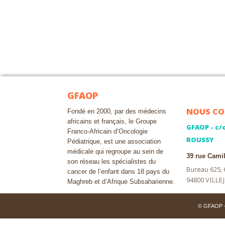
GFAOP
NOUS CO
Fondé en 2000, par des médecins
africains et français, le Groupe
GFAOP - c/
Franco-Africain d’Oncologie
ROUSSY
Pédiatrique, est une association
médicale qui regroupe au sein de
39 rue Cami
son réseau les spécialistes du
Bureau 625,
cancer de l’enfant dans 18 pays du
94800 VILLEJ
Maghreb et d’Afrique Subsaharienne.
© GFAOP – 