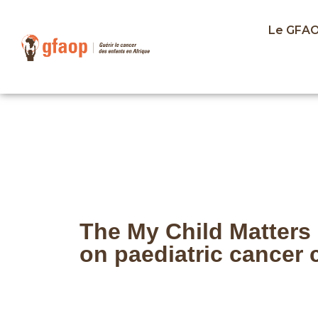
Le GFA
The My Child Matters 
on paediatric cancer