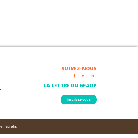
SUIVEZ-NOUS
LA LETTRE DU GFAOP
t
Inscrivez-vous
es
|
Spiraltis