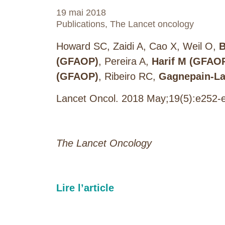
19 mai 2018
Publications
,
The Lancet oncology
Howard SC, Zaidi A, Cao X, Weil O,
B
(GFAOP)
, Pereira A,
Harif M (GFAO
(GFAOP)
, Ribeiro RC,
Gagnepain-La
Lancet Oncol. 2018 May;19(5):e252-
The Lancet Oncology
Lire l’article