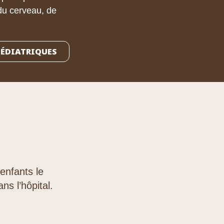
du cerveau, de
PÉDIATRIQUES
enfants le
ns l’hôpital.