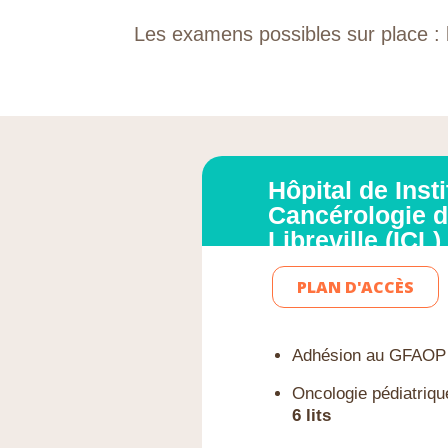
Les examens possibles sur place : b
Hôpital de Insti
Cancérologie 
Libreville (ICL)
PLAN D'ACCÈS
Adhésion au GFAOP
Oncologie pédiatriqu
6 lits