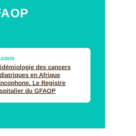
FAOP
12/2025
idémiologie des cancers
diatriques en Afrique
ancophone. Le Registre
spitalier du GFAOP