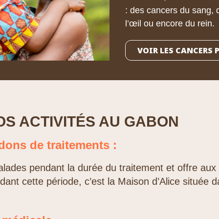
: des cancers du sang, 
l’œil ou encore du rein.
VOIR LES CANCERS 
OS ACTIVITÉS AU GABON
dons de traitements :
lades pendant la durée du traitement et offre aux 
nt cette période, c’est la Maison d’Alice située da