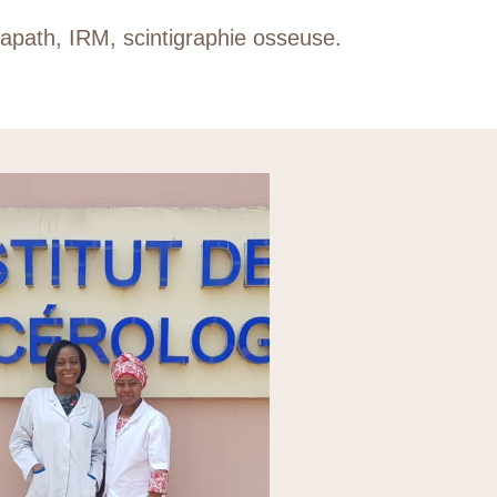
napath, IRM, scintigraphie osseuse.