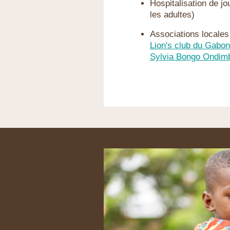
Hospitalisation de jo
les adultes)
Associations locales
Lion's club du Gabon
Sylvia Bongo Ondim