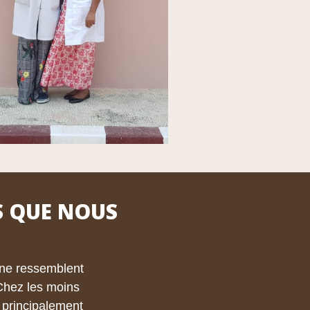
S QUE NOUS
 ne ressemblent
 Chez les moins
 principalement