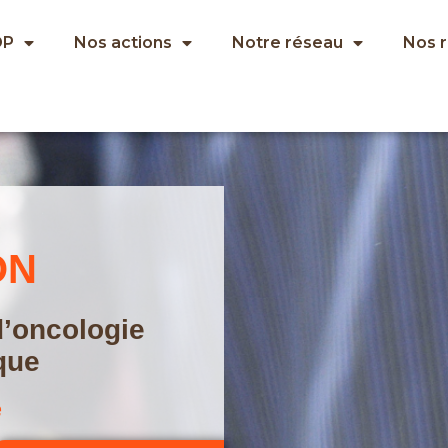
OP
Nos actions
Notre réseau
Nos 
ON
d’oncologie
que
e