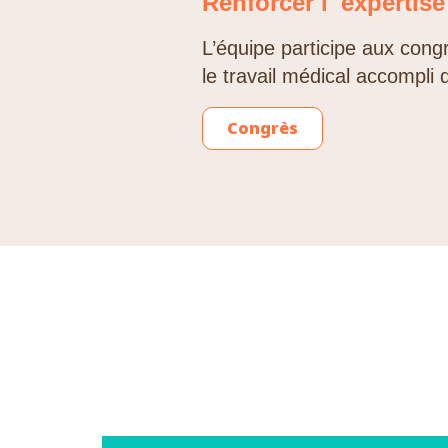
Renforcer l' expertis
L’équipe participe aux congr
le travail médical accompli 
Congrès