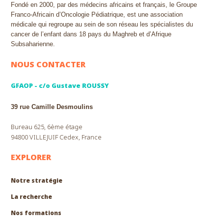
Fondé en 2000, par des médecins africains et français, le Groupe
Franco-Africain d’Oncologie Pédiatrique, est une association
médicale qui regroupe au sein de son réseau les spécialistes du
cancer de l’enfant dans 18 pays du Maghreb et d’Afrique
Subsaharienne.
NOUS CONTACTER
GFAOP - c/o Gustave ROUSSY
39 rue Camille Desmoulins
Bureau 625, 6ème étage
94800 VILLEJUIF Cedex, France
EXPLORER
Notre stratégie
La recherche
Nos formations
EXPLORER