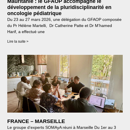
Mauritanie : le GFAOP accompagne le
développement de la pluridisciplinarité en
oncologie pédiatrique
Du 23 au 27 mars 2026, une délégation du GFAOP composée
du Pr Hélène Martelli, Dr Catherine Patte et Dr M’hamed
Harif, a effectué une
Lire la suite >
FRANCE – MARSEILLE
Le groupe d’experts SOMAyA réuni à Marseille Du 1er au 3