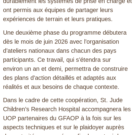
durablement les systèmes de prise en charge et
ont permis aux équipes de partager leurs
expériences de terrain et leurs pratiques.
Une deuxième phase du programme débutera
dès le mois de juin 2026 avec l’organisation
d’ateliers nationaux dans chacun des pays
participants. Ce travail, qui s’étendra sur
environ un an et demi, permettra de construire
des plans d’action détaillés et adaptés aux
réalités et aux besoins de chaque contexte.
Dans le cadre de cette coopération, St. Jude
Children’s Research Hospital accompagnera les
UOP partenaires du GFAOP à la fois sur les
aspects techniques et sur le plaidoyer auprès