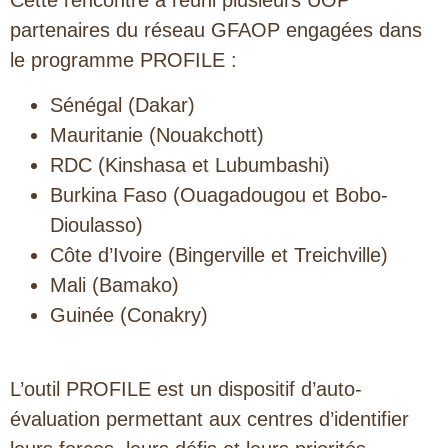
Cette rencontre a réuni plusieurs UOP
partenaires du réseau GFAOP engagées dans
le programme PROFILE :
Sénégal (Dakar)
Mauritanie (Nouakchott)
RDC (Kinshasa et Lubumbashi)
Burkina Faso (Ouagadougou et Bobo-
Dioulasso)
Côte d’Ivoire (Bingerville et Treichville)
Mali (Bamako)
Guinée (Conakry)
L’outil PROFILE est un dispositif d’auto-
évaluation permettant aux centres d’identifier