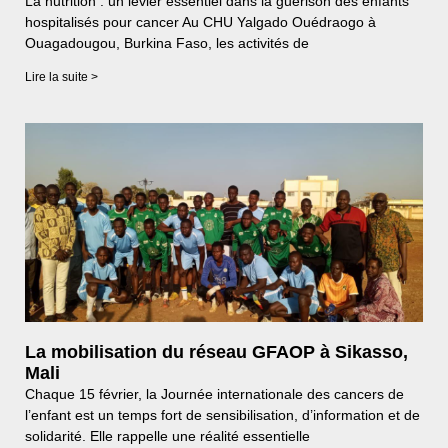
La nutrition : un levier essentiel dans la guérison des enfants
hospitalisés pour cancer Au CHU Yalgado Ouédraogo à
Ouagadougou, Burkina Faso, les activités de
Lire la suite >
La mobilisation du réseau GFAOP à Sikasso,
Mali
Chaque 15 février, la Journée internationale des cancers de
l’enfant est un temps fort de sensibilisation, d’information et de
solidarité. Elle rappelle une réalité essentielle