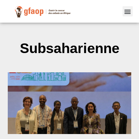
Subsaharienne