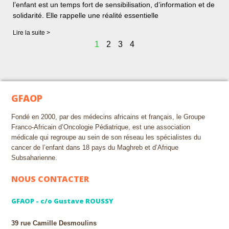
l’enfant est un temps fort de sensibilisation, d’information et de
solidarité. Elle rappelle une réalité essentielle
Lire la suite >
1
2
3
4
GFAOP
Fondé en 2000, par des médecins africains et français, le Groupe
Franco-Africain d’Oncologie Pédiatrique, est une association
médicale qui regroupe au sein de son réseau les spécialistes du
cancer de l’enfant dans 18 pays du Maghreb et d’Afrique
Subsaharienne.
NOUS CONTACTER
GFAOP - c/o Gustave ROUSSY
39 rue Camille Desmoulins