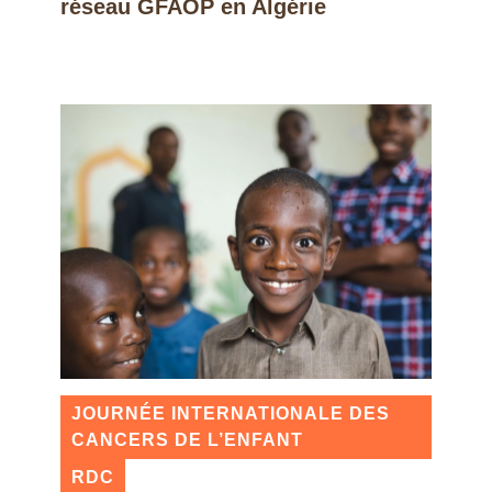
réseau GFAOP en Algérie
JOURNÉE INTERNATIONALE DES
CANCERS DE L’ENFANT
RDC