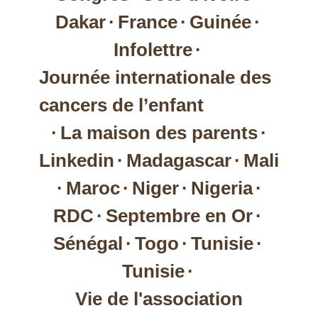
Dakar
·
France
·
Guinée
·
Infolettre
·
Journée internationale des
cancers de l’enfant
·
La maison des parents
·
Linkedin
·
Madagascar
·
Mali
·
Maroc
·
Niger
·
Nigeria
·
RDC
·
Septembre en Or
·
Sénégal
·
Togo
·
Tunisie
·
Tunisie
·
Vie de l'association