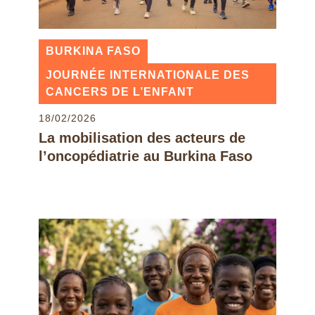
BURKINA FASO
JOURNÉE INTERNATIONALE DES
CANCERS DE L’ENFANT
18/02/2026
La mobilisation des acteurs de
l’oncopédiatrie au Burkina Faso