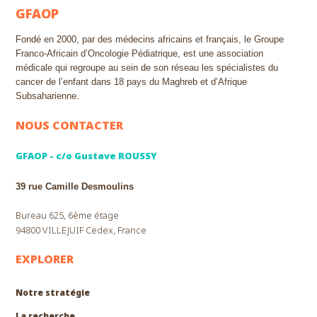
GFAOP
Fondé en 2000, par des médecins africains et français, le Groupe
Franco-Africain d’Oncologie Pédiatrique, est une association
médicale qui regroupe au sein de son réseau les spécialistes du
cancer de l’enfant dans 18 pays du Maghreb et d’Afrique
Subsaharienne.
NOUS CONTACTER
GFAOP - c/o Gustave ROUSSY
39 rue Camille Desmoulins
Bureau 625, 6ème étage
94800 VILLEJUIF Cedex, France
EXPLORER
Notre stratégie
La recherche