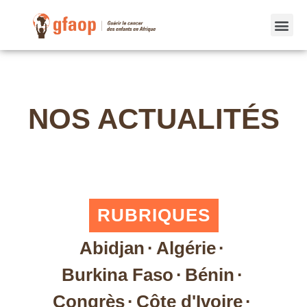
NOS ACTUALITÉS
RUBRIQUES
Abidjan
·
Algérie
·
Burkina Faso
·
Bénin
·
Congrès
·
Côte d'Ivoire
·